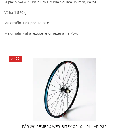
Niple: SAPIM Aluminium Double Square 12 mm, černé
Váha:1 520 g
Maximální tlak pneu 3 bar!
Maximální váha jezdce je omezena na 75kg!
AKCE
PÁR 29" REMERX WER, BITEX QR -CL, PILLAR PSR