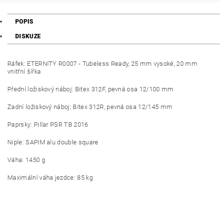
POPIS
DISKUZE
Ráfek: ETERNITY R0007 - Tubeless Ready, 25 mm vysoké, 20 mm
vnitřní šířka
Přední ložiskový náboj: Bitex 312F, pevná osa 12/100 mm
Zadní ložiskový náboj: Bitex 312R, pevná osa 12/145 mm
Paprsky: Pillar PSR TB 2016
Niple: SAPIM alu double square
Váha: 1450 g
Maximální váha jezdce: 85 kg